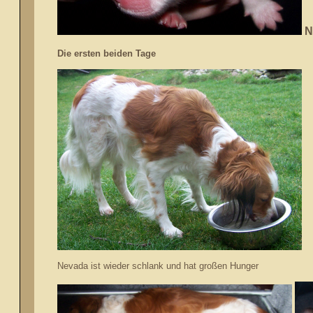
N
Die ersten beiden Tage
Nevada ist wieder schlank und hat großen Hunger