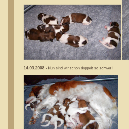
14.03.2008
-
Nun sind wir schon doppelt so schwer !