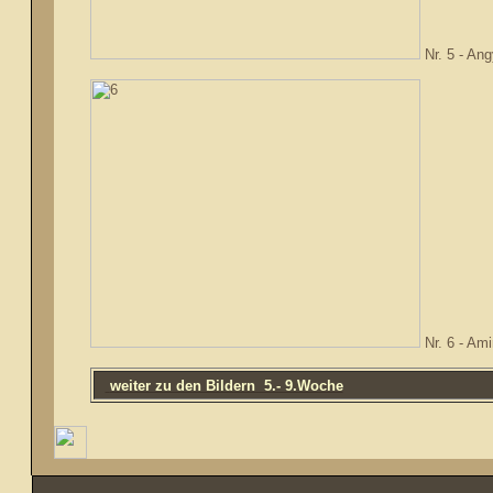
Nr. 5 - Ang
Nr. 6 - Ami
weiter zu den Bildern 5.- 9.Woche