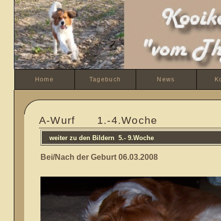
Home
Tagebuch
News
K
A-Wurf 1.-4.Woche
weiter zu den Bildern 5.- 9.Woche
Bei/Nach der Geburt 06.03.2008